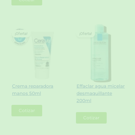
¡Oferta!
¡Oferta!
Crema reparadora
Effaclar agua micelar
manos 50ml
desmaquillante
200ml
Cotizar
Cotizar