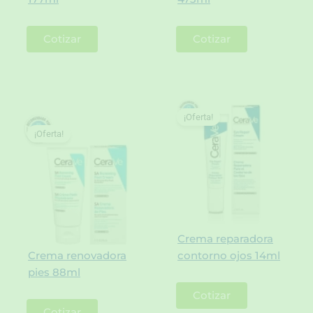
Cotizar
Cotizar
¡Oferta!
¡Oferta!
Crema reparadora
Crema renovadora
contorno ojos 14ml
pies 88ml
Cotizar
Cotizar