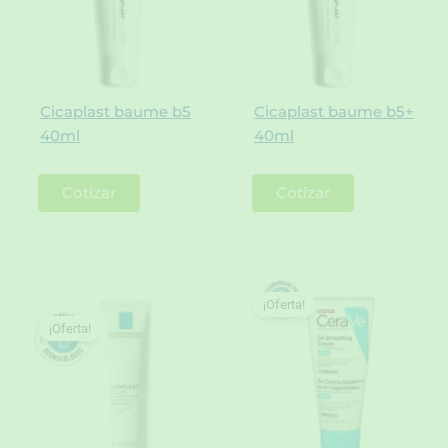
Cicaplast baume b5
Cicaplast baume b5+
40ml
40ml
Cotizar
Cotizar
¡Oferta!
¡Oferta!