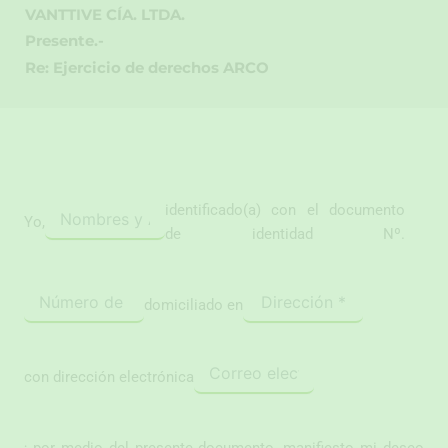
VANTTIVE CÍA. LTDA.
Presente.-
Re: Ejercicio de derechos ARCO
identificado(a) con el documento
Yo,
de identidad Nº.
domiciliado en
con dirección electrónica