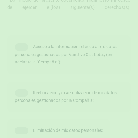
; por medio del presente documento, manifiesto mi deseo
de ejercer el(los) siguiente(s) derechos(s):
Acceso a la información referida a mis datos
personales gestionados por Vanttive Cía. Ltda., (en
adelante la "Compañía"):
Rectificación y/o actualización de mis datos
personales gestionados por la Compañía:
Eliminación de mis datos personales: