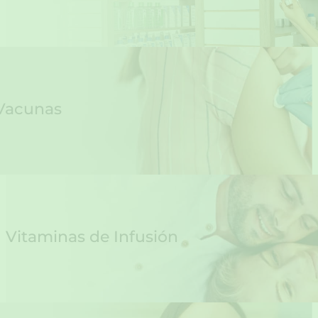
Vacunas
Vitaminas de Infusión