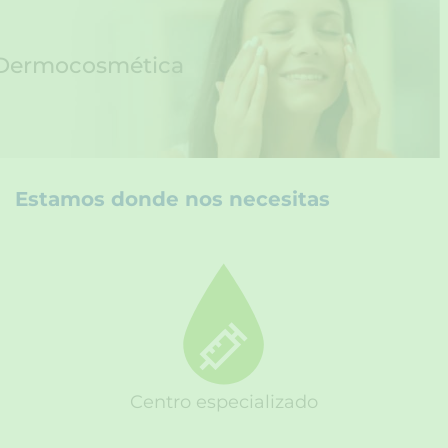
Dermocosmética
Estamos donde nos necesitas
Centro especializado