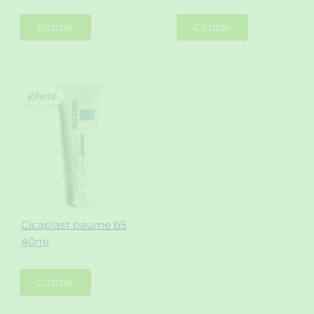
Cotizar
Cotizar
¡Oferta!
Cicaplast baume b5
40ml
Cotizar