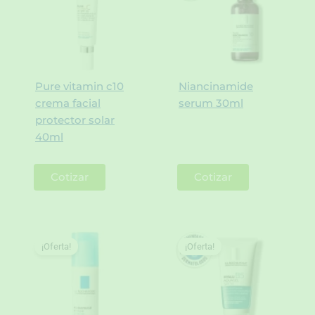
Pure vitamin c10
Niancinamide
crema facial
serum 30ml
protector solar
40ml
Cotizar
Cotizar
¡Oferta!
¡Oferta!