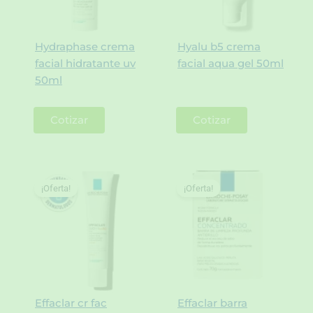
Hydraphase crema
Hyalu b5 crema
facial hidratante uv
facial aqua gel 50ml
50ml
Cotizar
Cotizar
¡Oferta!
¡Oferta!
Effaclar cr fac
Effaclar barra