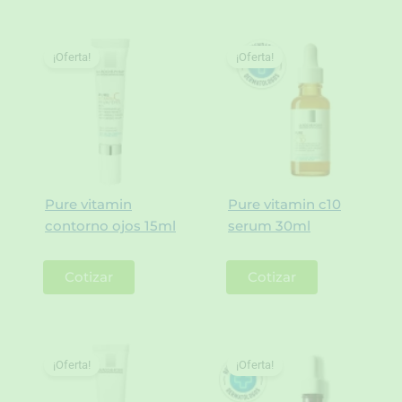
¡Oferta!
¡Oferta!
Pure vitamin
Pure vitamin c10
contorno ojos 15ml
serum 30ml
Cotizar
Cotizar
¡Oferta!
¡Oferta!