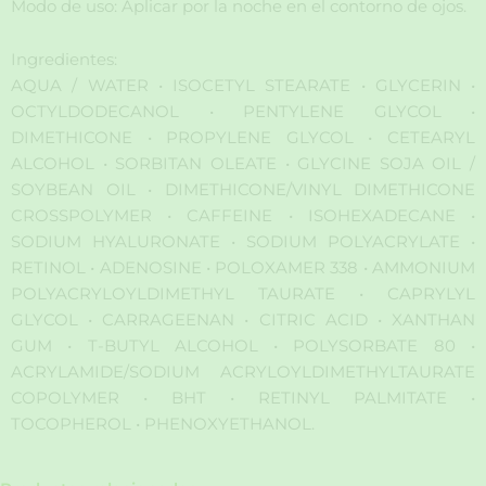
Modo de uso: Aplicar por la noche en el contorno de ojos.
Ingredientes:
AQUA / WATER • ISOCETYL STEARATE • GLYCERIN •
OCTYLDODECANOL • PENTYLENE GLYCOL •
DIMETHICONE • PROPYLENE GLYCOL • CETEARYL
ALCOHOL • SORBITAN OLEATE • GLYCINE SOJA OIL /
SOYBEAN OIL • DIMETHICONE/VINYL DIMETHICONE
CROSSPOLYMER • CAFFEINE • ISOHEXADECANE •
SODIUM HYALURONATE • SODIUM POLYACRYLATE •
RETINOL • ADENOSINE • POLOXAMER 338 • AMMONIUM
POLYACRYLOYLDIMETHYL TAURATE • CAPRYLYL
GLYCOL • CARRAGEENAN • CITRIC ACID • XANTHAN
GUM • T-BUTYL ALCOHOL • POLYSORBATE 80 •
ACRYLAMIDE/SODIUM ACRYLOYLDIMETHYLTAURATE
COPOLYMER • BHT • RETINYL PALMITATE •
TOCOPHEROL • PHENOXYETHANOL.