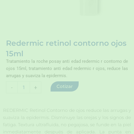
Redermic retinol contorno ojos
15ml
Tratamiento la roche posay anti edad redermic r contorno de
ojos 15ml, tratamiento anti edad redermic r ojos, reduce las
arrugas y suaviza la epidermis.
Redermic
Cotizar
-
+
retinol
contorno
ojos
15ml
REDERMIC Retinol Contorno de ojos reduce las arrugas y
cantidad
suaviza la epidermis. Disminuye las orejas y los signos de
fatiga. Textura ultrafluida, no pegajosa, se funde en la piel
inmediatamente después de aplicada. La punta en