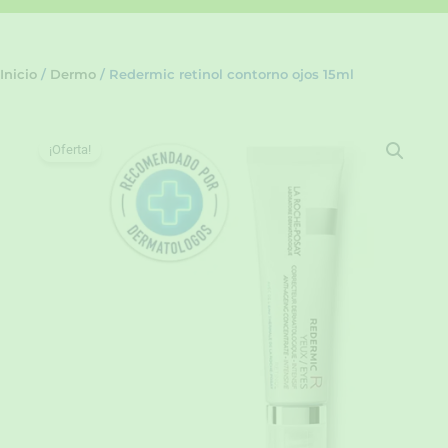
Inicio
/
Dermo
/ Redermic retinol contorno ojos 15ml
¡Oferta!