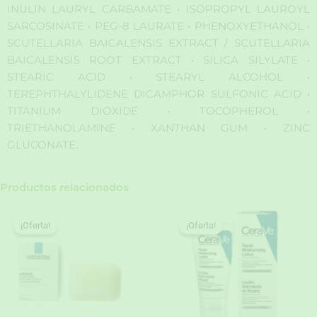
INULIN LAURYL CARBAMATE • ISOPROPYL LAUROYL
SARCOSINATE • PEG-8 LAURATE • PHENOXYETHANOL •
SCUTELLARIA BAICALENSIS EXTRACT / SCUTELLARIA
BAICALENSIS ROOT EXTRACT • SILICA SILYLATE •
STEARIC ACID • STEARYL ALCOHOL •
TEREPHTHALYLIDENE DICAMPHOR SULFONIC ACID •
TITANIUM DIOXIDE • TOCOPHEROL •
TRIETHANOLAMINE • XANTHAN GUM • ZINC
GLUCONATE.
Productos relacionados
¡Oferta!
¡Oferta!
¡Oferta!
¡Oferta!