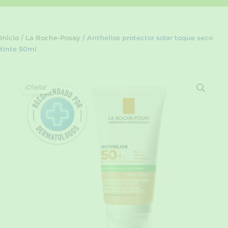
Inicio
/
La Roche-Posay
/ Anthelios protector solar toque seco
tinte 50ml
¡Oferta!