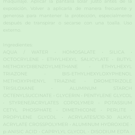
maquillaje. Aplicar la pantalla solar justo antes de la
exposición. Volver a aplicarla de manera frecuente y
generosa para mantener la protección, especialmente
después de transpirar o secarse con una toalla. Uso
externo.
Ingredientes:
AQUA / WATER • HOMOSALATE • SILICA •
OCTOCRYLENE • ETHYLHEXYL SALICYLATE • BUTYL
METHOXYDIBENZOYLMETHANE • ETHYLHEXYL
TRIAZONE • BIS-ETHYLHEXYLOXYPHENOL
METHOXYPHENYL TRIAZINE • DROMETRIZOLE
TRISILOXANE • ALUMINUM STARCH
OCTENYLSUCCINATE • GLYCERIN • PENTYLENE GLYCOL
• STYRENE/ACRYLATES COPOLYMER • POTASSIUM
CETYL PHOSPHATE • DIMETHICONE • PERLITE •
PROPYLENE GLYCOL • ACRYLATES/C10-30 ALKYL
ACRYLATE CROSSPOLYMER • ALUMINUM HYDROXIDE •
p-ANISIC ACID • CAPRYLYL GLYCOL • DISODIUM EDTA •