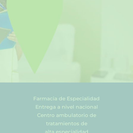
Farmacia de Especialidad
Entrega a nivel nacional
Centro ambulatorio de
tratamientos de
alta especialidad