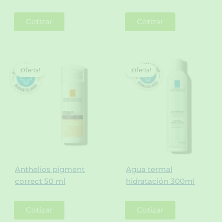
Cotizar
Cotizar
¡Oferta!
¡Oferta!
Anthelios pigment
Agua termal
correct 50 ml
hidratación 300ml
Cotizar
Cotizar