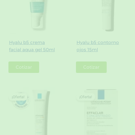
Hyalu b5 crema
Hyalu b5 contorno
facial aqua gel 50ml
ojos 15ml
Cotizar
Cotizar
¡Oferta!
¡Oferta!