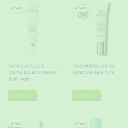
¡Oferta!
¡Oferta!
Pure vitamin c10
Pigmentclar crema
crema facial protector
contorno ojos 15ml
solar 40ml
Cotizar
Cotizar
¡Oferta!
¡Oferta!