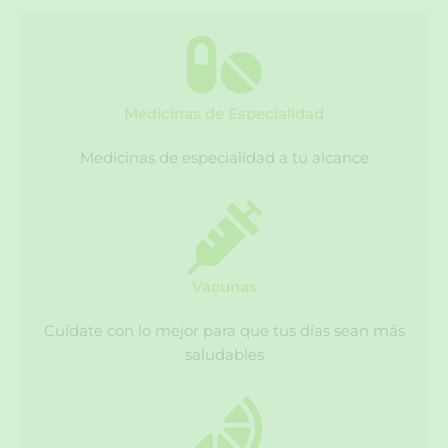
c
h
Medicinas de Especialidad
Medicinas de especialidad a tu alcance
Vacunas
Cuídate con lo mejor para que tus días sean más
saludables