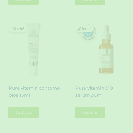
¡Oferta!
¡Oferta!
Pure vitamin contorno
Pure vitamin c10
ojos 15ml
serum 30ml
Cotizar
Cotizar