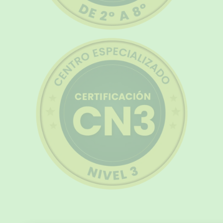
Política de Cookies y Tratamiento de Datos Personal
Vanttive utiliza cookies en este sitio para mejorar la experiencia