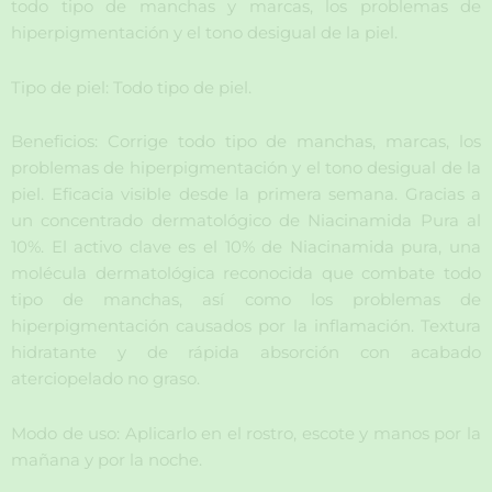
todo tipo de manchas y marcas, los problemas de
hiperpigmentación y el tono desigual de la piel.
Tipo de piel: Todo tipo de piel.
Beneficios: Corrige todo tipo de manchas, marcas, los
problemas de hiperpigmentación y el tono desigual de la
piel. Eficacia visible desde la primera semana. Gracias a
un concentrado dermatológico de Niacinamida Pura al
10%. El activo clave es el 10% de Niacinamida pura, una
molécula dermatológica reconocida que combate todo
tipo de manchas, así como los problemas de
hiperpigmentación causados por la inflamación. Textura
hidratante y de rápida absorción con acabado
aterciopelado no graso.
Modo de uso: Aplicarlo en el rostro, escote y manos por la
mañana y por la noche.