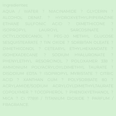
Ingredientes:
AQUA / WATER ? NIACINAMIDE ? GLYCERIN ?
ALCOHOL DENAT. ? HYDROXYETHYLPIPERAZINE
ETHANE SULFONIC ACID ? DIMETHICONE ?
ISOPROPYL LAUROYL SARCOSINATE ?
OCTYLDODECANOL ? PEG-20 METHYL GLUCOSE
SESQUISTEARATE ? TIN OXIDE ? SORBITAN OLEATE ?
DIMETHICONOL ? CETEARYL ETHYLHEXANOATE ?
ISOHEXADECANE ? SODIUM HYALURONATE ?
PHENYLETHYL RESORCINOL ? POLOXAMER 338 ?
AMMONIUM POLYACRYLOYLDIMETHYL TAURATE ?
DISODIUM EDTA ? ISOPROPYL MYRISTATE ? CITRIC
ACID ? XANTHAN GUM ? POLYSORBATE 80 ?
ACRYLAMIDE/SODIUM ACRYLOYLDIMETHYLTAURATE
COPOLYMER ? TOCOPHEROL ? PHENOXYETHANOL ?
MICA ? CI 77891 / TITANIUM DIOXIDE ? PARFUM /
FRAGRANCE.