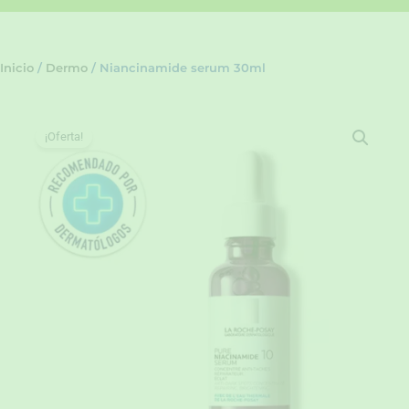
Inicio
/
Dermo
/ Niancinamide serum 30ml
¡Oferta!