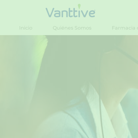
Ir
al
contenido
Inicio
Quiénes Somos
Farmacia 