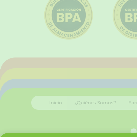
Inicio
¿Quiénes Somos?
Far