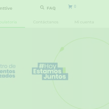
0
nttive
FAQ
ulatoria
Contáctanos
Mi cuenta