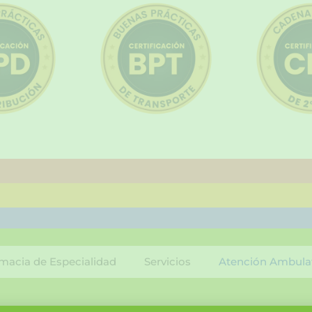
macia de Especialidad
Servicios
Atención Ambula
F