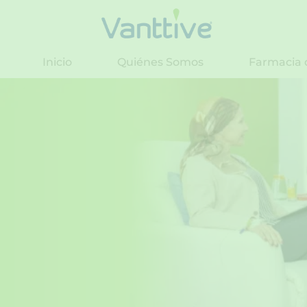
Ir
al
contenido
Inicio
Quiénes Somos
Farmacia 