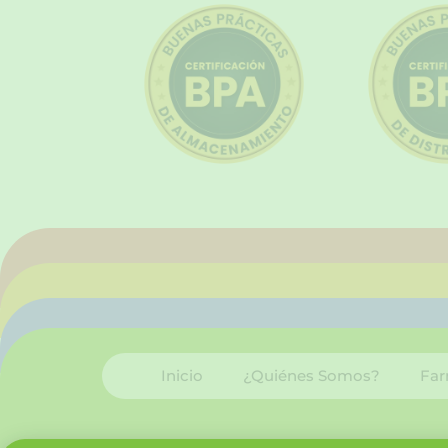
Inicio
¿Quiénes Somos?
Far