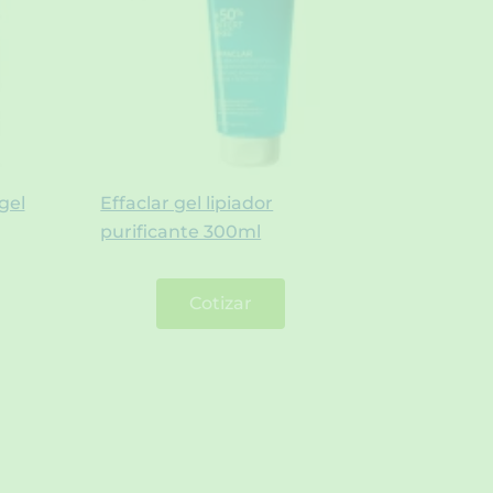
gel
Effaclar gel lipiador
purificante 300ml
Cotizar