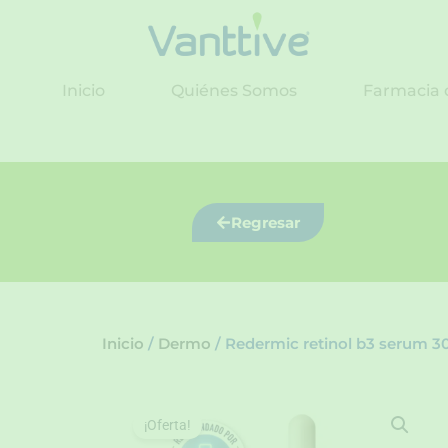
Ir
al
contenido
Inicio
Quiénes Somos
Farmacia 
Regresar
Inicio
/
Dermo
/ Redermic retinol b3 serum 3
¡Oferta!