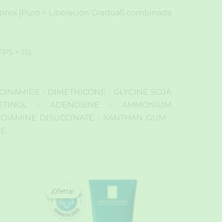
tinol [Puro + Liberación Gradual] combinada
PS > 15).
CINAMIDE • DIMETHICONE • GLYCINE SOJA
RETINOL • ADENOSINE • AMMONIUM
EDIAMINE DISUCCINATE • XANTHAN GUM •
E.
¡Oferta!
¡Oferta!