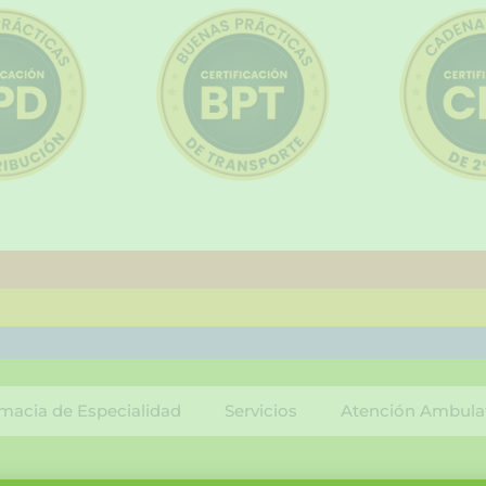
macia de Especialidad
Servicios
Atención Ambula
F