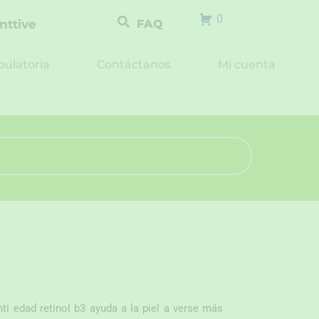
0
nttive
FAQ
ulatoria
Contáctanos
Mi cuenta
i edad retinol b3 ayuda a la piel a verse más