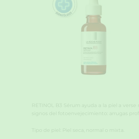
RETINOL B3 Sérum ayuda a la piel a verse m
signos del fotoenvejecimiento: arrugas profu
Tipo de piel: Piel seca, normal o mixta.