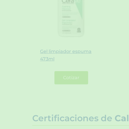
Gel limpiador espuma
473ml
Cotizar
Certificaciones de
Cal