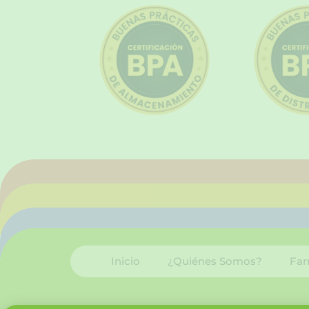
Inicio
¿Quiénes Somos?
Far