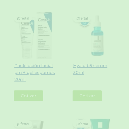
¡Oferta!
¡Oferta!
Pack loción facial
Hyalu b5 serum
pm + gel espumos
30ml
20ml
Cotizar
Cotizar
¡Oferta!
¡Oferta!