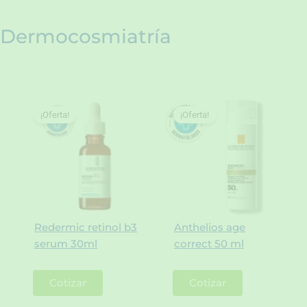
Dermocosmiatría
¡Oferta!
¡Oferta!
Redermic retinol b3
Anthelios age
serum 30ml
correct 50 ml
Cotizar
Cotizar