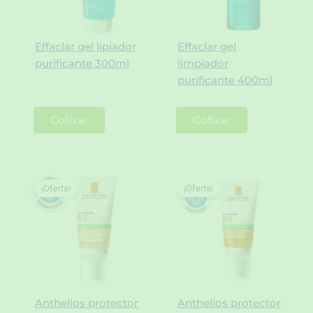
Effaclar gel lipiador
Effaclar gel
purificante 300ml
limpiador
purificante 400ml
Cotizar
Cotizar
¡Oferta!
¡Oferta!
Anthelios protector
Anthelios protector