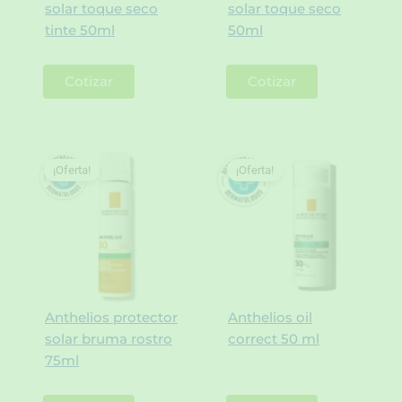
solar toque seco
solar toque seco
tinte 50ml
50ml
Cotizar
Cotizar
¡Oferta!
¡Oferta!
Anthelios protector
Anthelios oil
solar bruma rostro
correct 50 ml
75ml