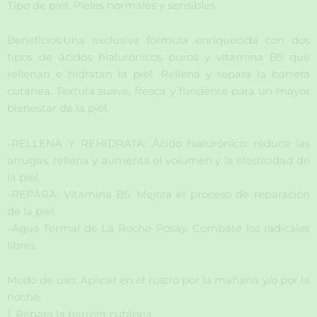
Tipo de piel: Pieles normales y sensibles.
Beneficios:Una exclusiva fórmula enriquecida con dos
tipos de ácidos hialurónicos puros y vitamina B5 que
rellenan e hidratan la piel. Rellena y repara la barrera
cutánea. Textura suave, fresca y fundente para un mayor
bienestar de la piel.
-RELLENA Y REHIDRATA: Ácido hialurónico: reduce las
arrugas, rellena y aumenta el volumen y la elasticidad de
la piel.
-REPARA: Vitamina B5: Mejora el proceso de reparación
de la piel.
-Agua Termal de La Roche-Posay: Combate los radicales
libres.
Modo de uso: Aplicar en el rostro por la mañana y/o por la
noche.
1. Repara la barrera cutánea.