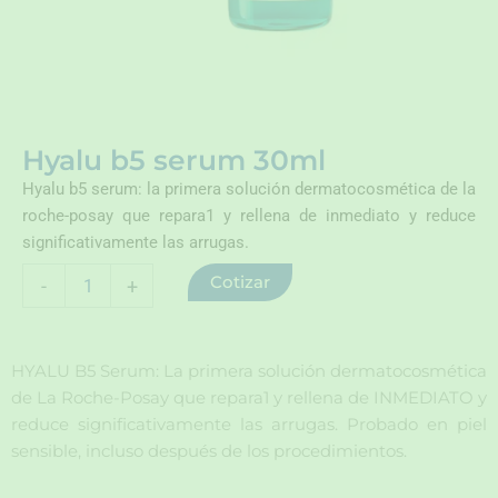
Hyalu b5 serum 30ml
Hyalu b5 serum: la primera solución dermatocosmética de la
roche-posay que repara1 y rellena de inmediato y reduce
significativamente las arrugas.
Hyalu
Cotizar
-
+
b5
serum
30ml
cantidad
HYALU B5 Serum: La primera solución dermatocosmética
de La Roche-Posay que repara1 y rellena de INMEDIATO y
reduce significativamente las arrugas. Probado en piel
sensible, incluso después de los procedimientos.