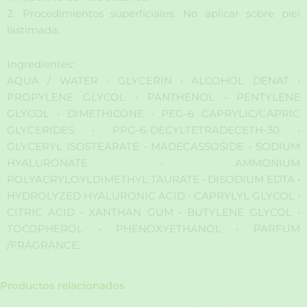
2. Procedimientos superficiales. No aplicar sobre piel
lastimada.
Ingredientes:
AQUA / WATER • GLYCERIN • ALCOHOL DENAT •
PROPYLENE GLYCOL • PANTHENOL • PENTYLENE
GLYCOL • DIMETHICONE • PEG-6 CAPRYLIC/CAPRIC
GLYCERIDES • PPG-6-DECYLTETRADECETH-30 •
GLYCERYL ISOSTEARATE • MADECASSOSIDE • SODIUM
HYALURONATE • AMMONIUM
POLYACRYLOYLDIMETHYL TAURATE • DISODIUM EDTA •
HYDROLYZED HYALURONIC ACID • CAPRYLYL GLYCOL •
CITRIC ACID • XANTHAN GUM • BUTYLENE GLYCOL •
TOCOPHEROL • PHENOXYETHANOL • PARFUM
/FRAGRANCE.
Productos relacionados