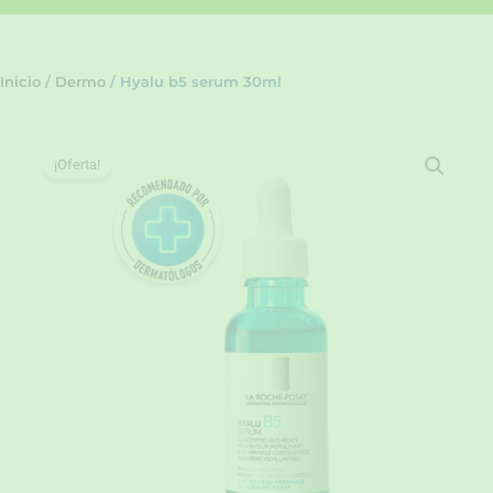
Inicio
/
Dermo
/ Hyalu b5 serum 30ml
¡Oferta!