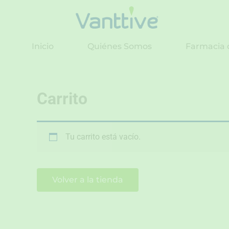
Ir
al
contenido
Inicio
Quiénes Somos
Farmacia 
Carrito
Tu carrito está vacío.
Volver a la tienda