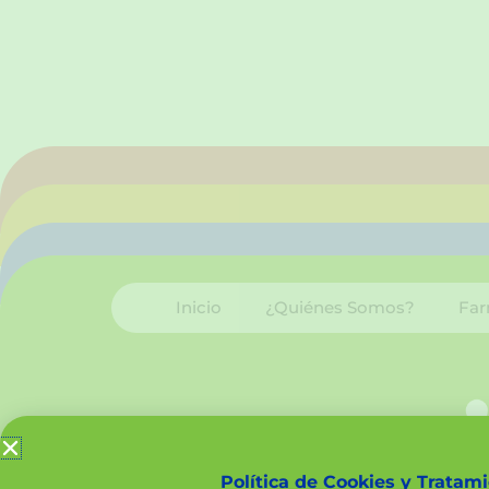
Inicio
¿Quiénes Somos?
Far
Política de Cookies y Tratam