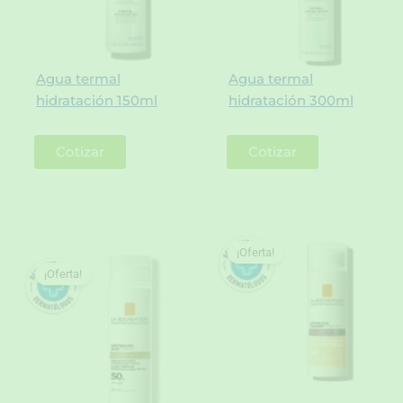
Agua termal
Agua termal
hidratación 150ml
hidratación 300ml
Cotizar
Cotizar
¡Oferta!
¡Oferta!