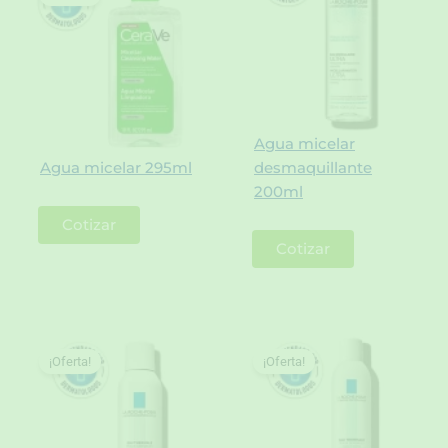
Agua micelar
Agua micelar 295ml
desmaquillante
200ml
Cotizar
Cotizar
¡Oferta!
¡Oferta!