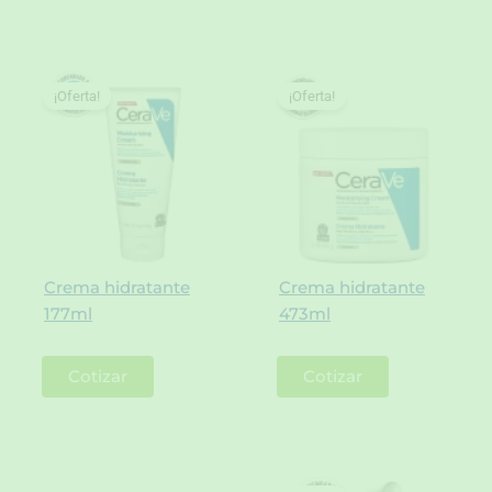
¡Oferta!
¡Oferta!
Crema hidratante
Crema hidratante
177ml
473ml
Cotizar
Cotizar