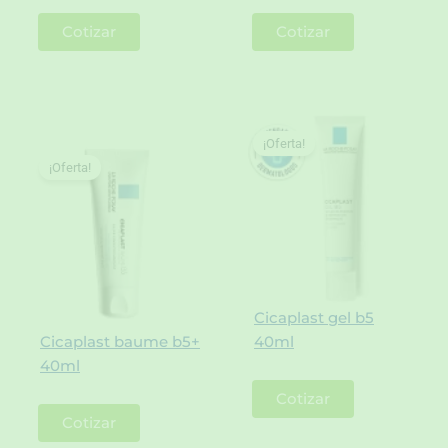
Cotizar
Cotizar
¡Oferta!
¡Oferta!
Cicaplast gel b5
Cicaplast baume b5+
40ml
40ml
Cotizar
Cotizar