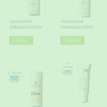
Agua termal
Agua termal
hidratación 150ml
hidratación 300ml
Cotizar
Cotizar
¡Oferta!
¡Oferta!