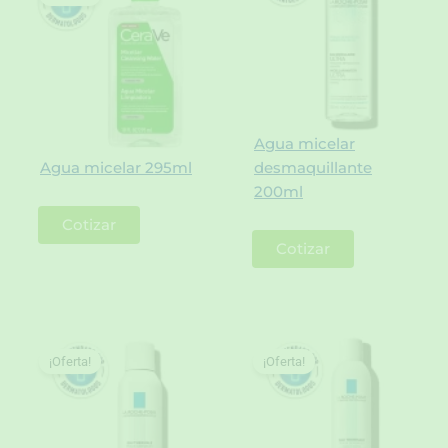
Agua micelar
Agua micelar 295ml
desmaquillante
200ml
Cotizar
Cotizar
¡Oferta!
¡Oferta!