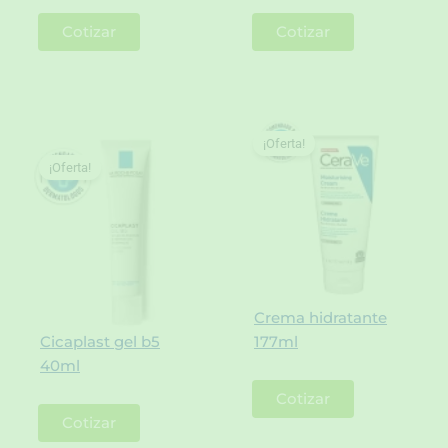
Cotizar
Cotizar
¡Oferta!
¡Oferta!
Crema hidratante
Cicaplast gel b5
177ml
40ml
Cotizar
Cotizar