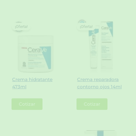
¡Oferta!
¡Oferta!
Crema hidratante
Crema reparadora
473ml
contorno ojos 14ml
Cotizar
Cotizar