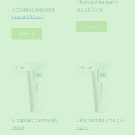
Cicaplast balsamo
Anthelios pigment
labios 7.5ml
correct 50 ml
Cotizar
Cotizar
¡Oferta!
¡Oferta!
Cicaplast baume b5
Cicaplast baume b5+
40ml
40ml