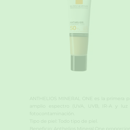
ANTHELIOS MINERAL ONE es la primera prote
amplio espectro (UVA, UVB, IR-A y luz v
fotocontaminación.
Tipo de piel: Todo tipo de piel.
Beneficio: Anthelios Mineral One proporcion