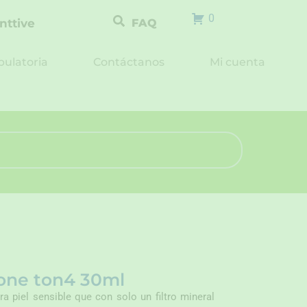
0
nttive
FAQ
ulatoria
Contáctanos
Mi cuenta
 one ton4 30ml
ra piel sensible que con solo un filtro mineral