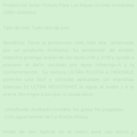
Protección Solar Incluso Para Los Rayos Uv Más Insidiosos
(1380-400Nm).
Tipo de piel: Todo tipo de piel.
Beneficio: Tiene la protección UVA más alta alcanzada
por un producto Anthelios. Su protección de amplio
espectro protege la piel de los rayos UVA y UVB y ayuda a
prevenir el daño causado por rayos infrarrojo-A y la
contaminación. Su textura ULTRA FLUIDA e INVISIBLE
permite una fácil y cómoda aplicación sin manchas
blancas. Es ULTRA RESISTENTE al agua, al sudor y a la
arena. No migra a los ojos ni causa picor.
-Ultrafluida. Acabado invisible. No graso. No pegajoso.
-Con agua termal de La Roche-Posay.
Modo de uso: Aplicar en el rostro, para uso diario y