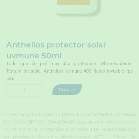
Anthelios protector solar
uvmune 50ml
Todo tipo de piel muy alta protección. Ultraresistente.
Textura invisible. Anthelios uvmune 400 fluido invisible fps
50+.
Anthelios
Cotizar
-
+
protector
solar
uvmune
50ml
Protector Solar La Roche Posay Facial Anthelios UV Mune
cantidad
Con Color SPF50+ 50ml50mlProtector solar Anthelios uv
Mune, tiene la protección UVA más alta alcanzada por
un producto Anthelios.50mlMexoryl 400 – Filtro De