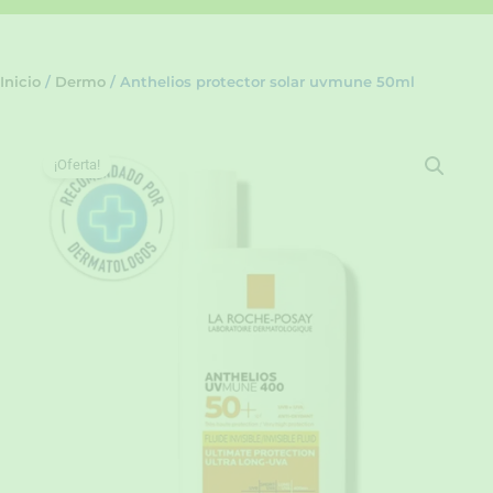
Inicio
/
Dermo
/ Anthelios protector solar uvmune 50ml
¡Oferta!