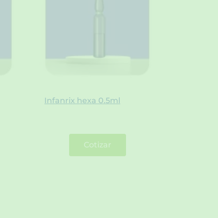
Infanrix hexa 0.5ml
Cotizar