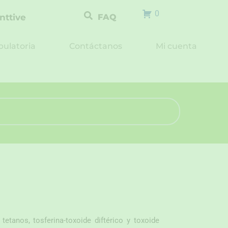
0
nttive
FAQ
ulatoria
Contáctanos
Mi cuenta
 tetanos, tosferina-toxoide diftérico y toxoide