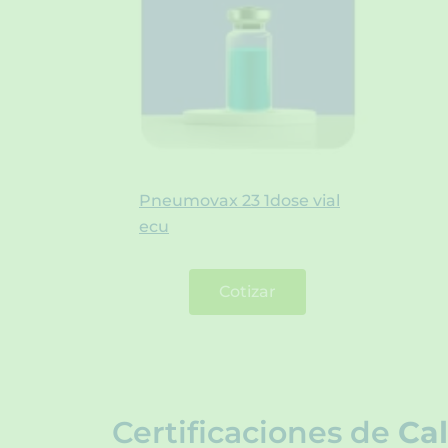
Pneumovax 23 1dose vial
ecu
Cotizar
Certificaciones de
Cal