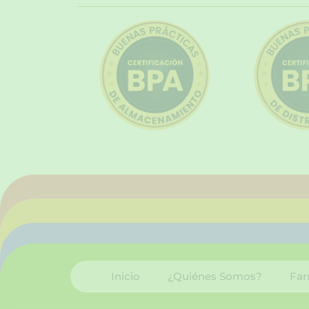
Inicio
¿Quiénes Somos?
Far