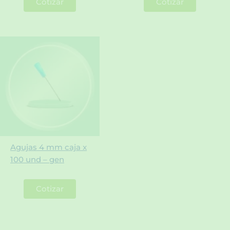
Cotizar
Cotizar
Agujas 4 mm caja x
100 und – gen
Cotizar