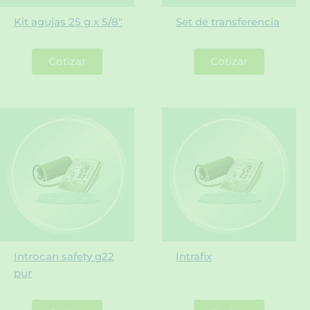
Kit agujas 25 g x 5/8″
Set de transferencia
Cotizar
Cotizar
Introcan safety g22
Intrafix
pur