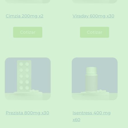
Cimzia 200mg x2
Viraday 600mg x30
Cotizar
Cotizar
Prezista 800mg x30
Isentress 400 mg
x60