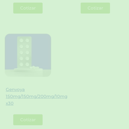
Cotizar
Cotizar
Genvoya
150mg/150mg/200mg/10mg
x30
Cotizar