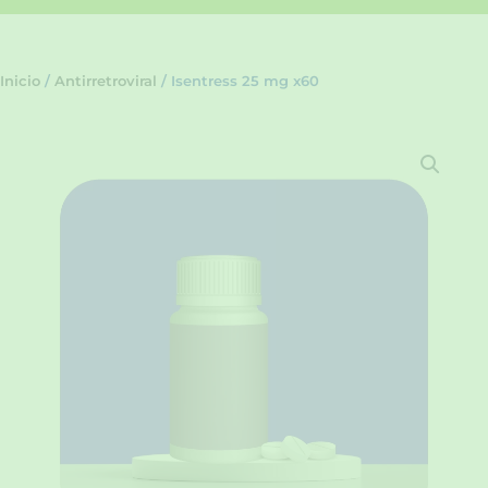
Inicio
/
Antirretroviral
/ Isentress 25 mg x60