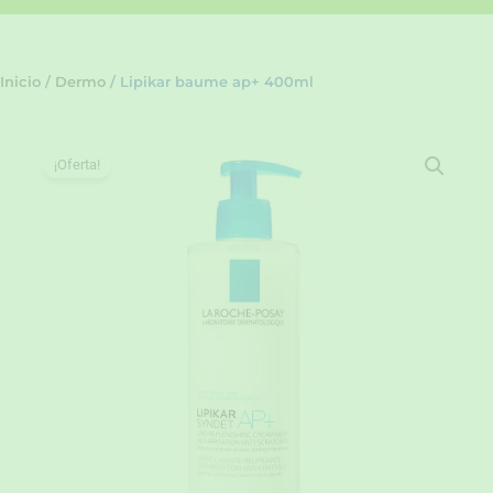
Inicio
/
Dermo
/ Lipikar baume ap+ 400ml
¡Oferta!