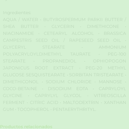
Ingredientes:
AQUA / WATER • BUTYROSPERMUM PARKII BUTTER /
SHEA BUTTER • GLYCERIN • DIMETHICONE •
NIACINAMIDE • CETEARYL ALCOHOL • BRASSICA
CAMPESTRIS SEED OIL / RAPESEED SEED OIL •
GLYCERYL STEARATE • AMMONIUM
POLYACRYLOYLDIMETHYL TAURATE • PEG-100
STEARATE • PROPANEDIOL • OPHIOPOGON
JAPONICUS ROOT EXTRACT • PEG-20 METHYL
GLUCOSE SESQUISTEARATE • SORBITAN TRISTEARATE •
DIMETHICONOL • SODIUM CHLORIDE • MANNOSE •
COCO-BETAINE • DISODIUM EDTA • CAPRYLOYL
GLYCINE • CAPRYLYL GLYCOL • VITREOSCILLA
FERMENT • CITRIC ACID • MALTODEXTRIN • XANTHAN
GUM • TOCOPHEROL • PENTAERYTHRITYL.
Productos relacionados