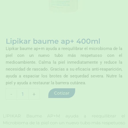
Lipikar baume ap+ 400ml
Lipikar baume ap+m ayuda a reequilibrar el microbioma de la
piel con un nuevo tubo más respetuoso con el
medioambiente. Calma la piel inmediatamente y reduce la
necesidad de rascado. Gracias a su eficacia anti-reaparición,
ayuda a espaciar los brotes de sequedad severa. Nutre la
piel y ayuda a restaurar la barrera cutánea.
Lipikar
Cotizar
-
+
baume
ap+
400ml
cantidad
LIPIKAR Baume AP+M ayuda a reequilibrar el
Microbioma de la piel con un nuevo tubo más respetuoso