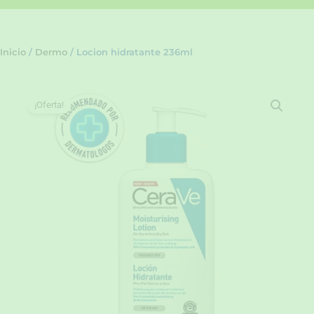
Inicio
/
Dermo
/ Locion hidratante 236ml
¡Oferta!