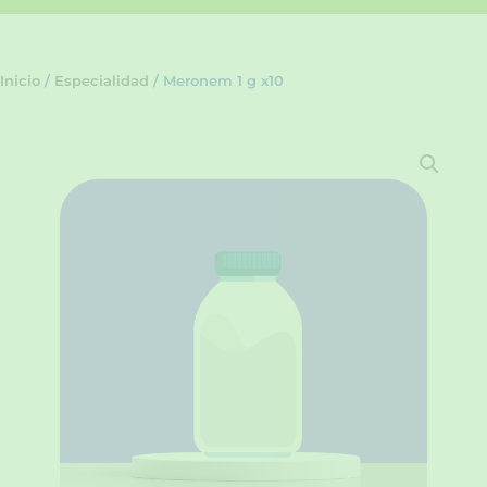
Inicio
/
Especialidad
/ Meronem 1 g x10