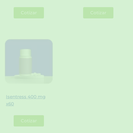
Cotizar
Cotizar
Isentress 400 mg
x60
Cotizar