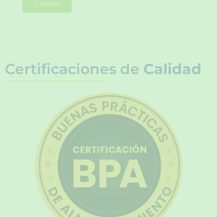
Cotizar
Certificaciones de
Calidad