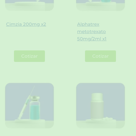
Cimzia 200mg x2
Alphatrex
metotrexato
50mg/2ml x1
Cotizar
Cotizar