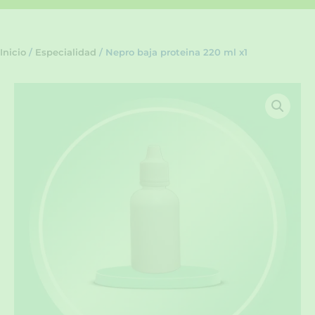
Inicio
/
Especialidad
/ Nepro baja proteina 220 ml x1