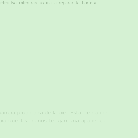
ectiva mientras ayuda a reparar la barrera
rrera protectora de la piel. Esta crema no
 para que las manos tengan una apariencia