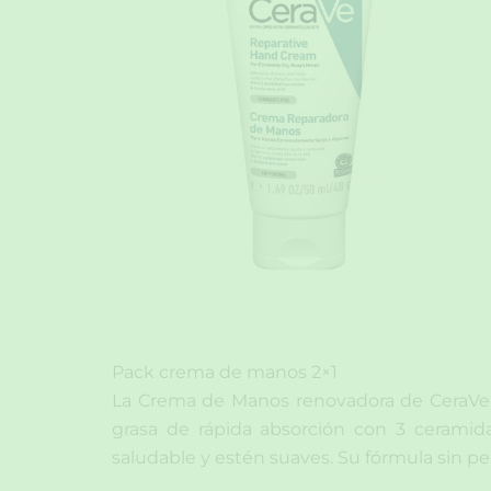
Pack crema de manos 2×1
La Crema de Manos renovadora de CeraVe hi
grasa de rápida absorción con 3 ceramida
saludable y estén suaves. Su fórmula sin p