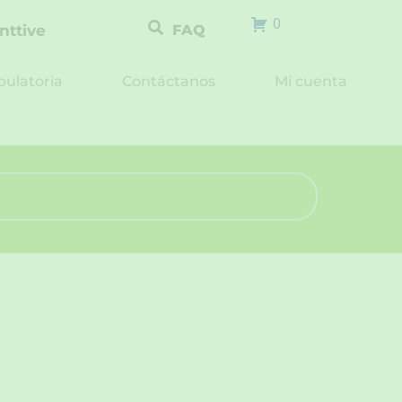
0
nttive
FAQ
ulatoria
Contáctanos
Mi cuenta