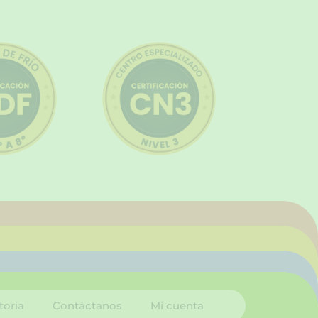
toria
Contáctanos
Mi cuenta