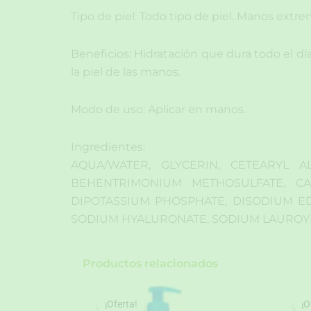
Tipo de piel: Todo tipo de piel. Manos extr
Beneficios: Hidratación que dura todo el día 
la piel de las manos.
Modo de uso: Aplicar en manos.
Ingredientes:
AQUA/WATER, GLYCERIN, CETEARYL AL
BEHENTRIMONIUM METHOSULFATE, CA
DIPOTASSIUM PHOSPHATE, DISODIUM E
SODIUM HYALURONATE, SODIUM LAUROYL
Productos relacionados
¡Oferta!
¡Oferta!
¡O
¡O