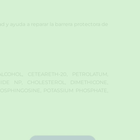
dad y ayuda a reparar la barrera protectora de
ALCOHOL, CETEARETH-20, PETROLATUM,
DE NP, CHOLESTEROL, DIMETHICONE,
OSPHINGOSINE, POTASSIUM PHOSPHATE,