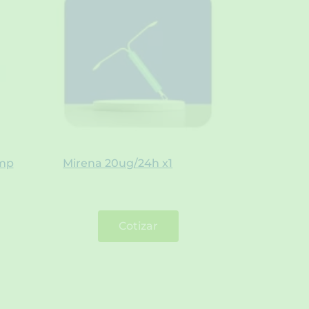
imp
Mirena 20ug/24h x1
Cotizar