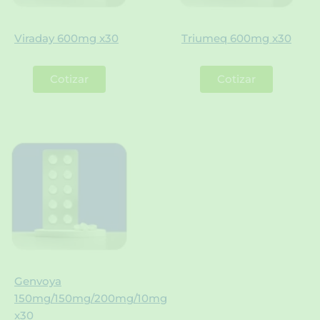
Viraday 600mg x30
Triumeq 600mg x30
Cotizar
Cotizar
Genvoya
150mg/150mg/200mg/10mg
x30