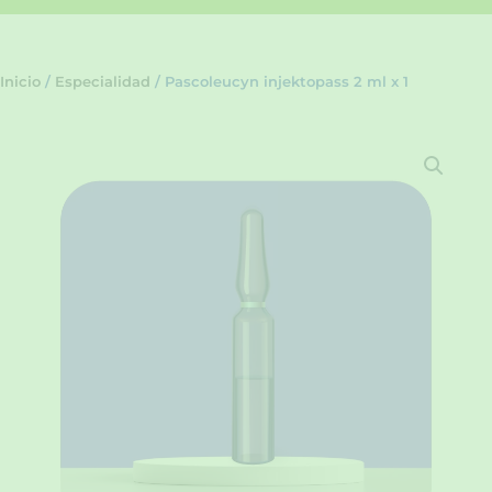
Inicio
/
Especialidad
/ Pascoleucyn injektopass 2 ml x 1