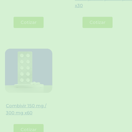
x30
Cotizar
Cotizar
Combivir 150 mg /
300 mg x60
Cotizar