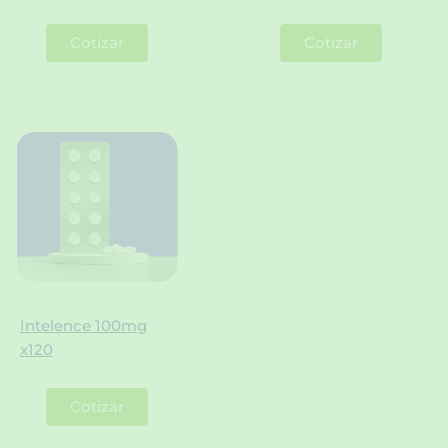
Cotizar
Cotizar
Intelence 100mg
x120
Cotizar