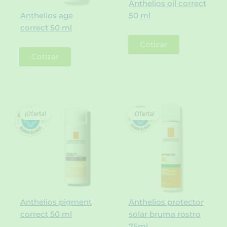
Anthelios oil correct
Anthelios age
50 ml
correct 50 ml
Cotizar
Cotizar
¡Oferta!
¡Oferta!
Anthelios pigment
Anthelios protector
correct 50 ml
solar bruma rostro
75ml