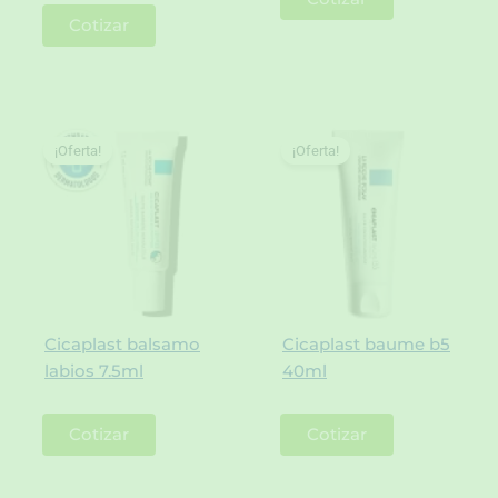
Cotizar
¡Oferta!
¡Oferta!
Cicaplast balsamo
Cicaplast baume b5
labios 7.5ml
40ml
Cotizar
Cotizar