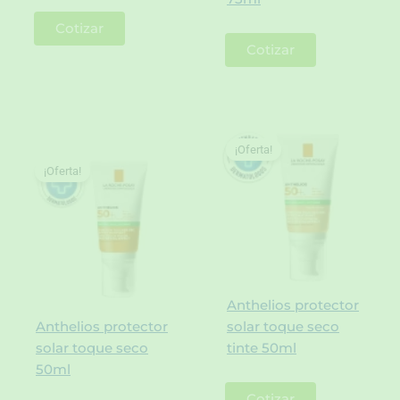
Cotizar
Cotizar
¡Oferta!
¡Oferta!
Anthelios protector
Anthelios protector
solar toque seco
solar toque seco
tinte 50ml
50ml
Cotizar