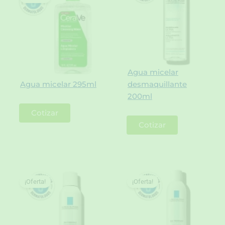
Agua micelar
Agua micelar 295ml
desmaquillante
200ml
Cotizar
Cotizar
¡Oferta!
¡Oferta!