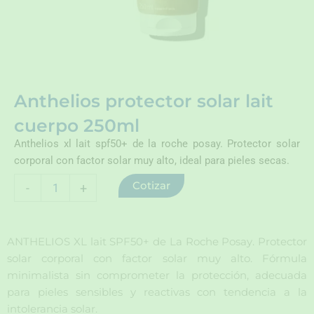
Anthelios protector solar lait
cuerpo 250ml
Anthelios xl lait spf50+ de la roche posay. Protector solar
corporal con factor solar muy alto, ideal para pieles secas.
Anthelios
Cotizar
-
+
protector
solar
lait
cuerpo
ANTHELIOS XL lait SPF50+ de La Roche Posay. Protector
250ml
solar corporal con factor solar muy alto. Fórmula
cantidad
minimalista sin comprometer la protección, adecuada
para pieles sensibles y reactivas con tendencia a la
intolerancia solar.