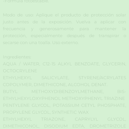
-Fórmula fotoestable.
Modo de uso: Aplique el producto de protección solar
justo antes de la exposición. Vuelva a aplicar con
frecuencia y generosamente para mantener la
protección, especialmente después de transpirar o
secarse con una toalla. Uso externo.
Ingredientes:
AQUA / WATER, C12-15 ALKYL BENZOATE, GLYCERIN,
OCTOCRYLENE
ETHYLHEXYL SALICYLATE, STYRENE/ACRYLATES
COPOLYMER, DIMETHICONE, ALCOHOL DENAT.
BUTYL METHOXYDIBENZOYLMETHANE, BIS-
ETHYLHEXYLOXYPHENOL METHOXYPHENYL TRIAZINE
PENTYLENE GLYCOL, POTASSIUM CETYL PHOSPHATE,
PROPYLENE GLYCOL, SYNTHETIC WAX
ETHYLHEXYL TRIAZONE, CAPRYLYL GLYCOL,
DIMETHICONOL, DISODIUM EDTA, DROMETRIZOLE