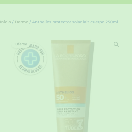
Inicio
/
Dermo
/ Anthelios protector solar lait cuerpo 250ml
¡Oferta!