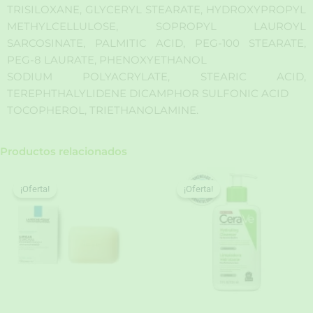
TRISILOXANE, GLYCERYL STEARATE, HYDROXYPROPYL
METHYLCELLULOSE, SOPROPYL LAUROYL
SARCOSINATE, PALMITIC ACID, PEG-100 STEARATE,
PEG-8 LAURATE, PHENOXYETHANOL
SODIUM POLYACRYLATE, STEARIC ACID,
TEREPHTHALYLIDENE DICAMPHOR SULFONIC ACID
TOCOPHEROL, TRIETHANOLAMINE.
Productos relacionados
¡Oferta!
¡Oferta!
¡Oferta!
¡Oferta!