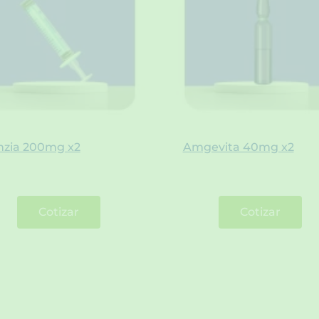
mzia 200mg x2
Amgevita 40mg x2
Cotizar
Cotizar