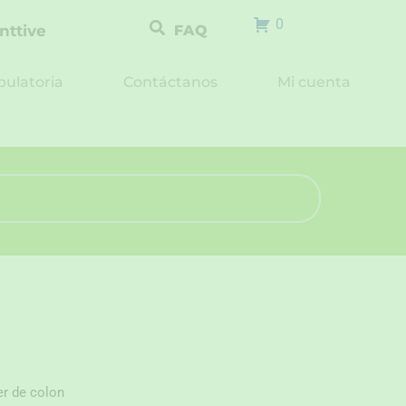
0
nttive
FAQ
ulatoria
Contáctanos
Mi cuenta
er de colon