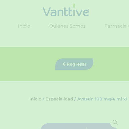
Ir
al
contenido
Inicio
Quiénes Somos
Farmacia 
Regresar
Inicio
/
Especialidad
/ Avastin 100 mg/4 ml x1