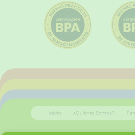
Inicio
¿Quiénes Somos?
Far