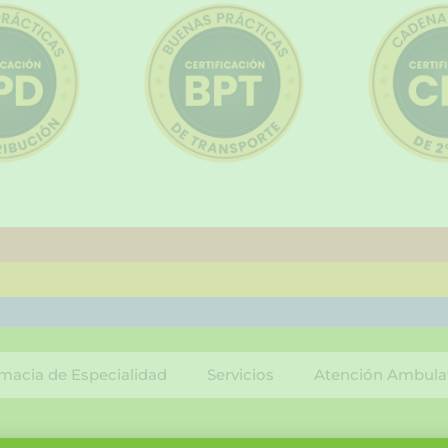
macia de Especialidad
Servicios
Atención Ambula
F