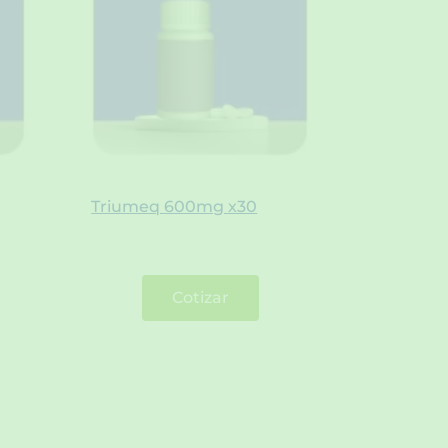
Triumeq 600mg x30
Cotizar