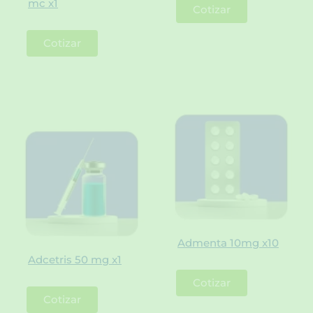
mc x1
Cotizar
Cotizar
Admenta 10mg x10
Adcetris 50 mg x1
Cotizar
Cotizar