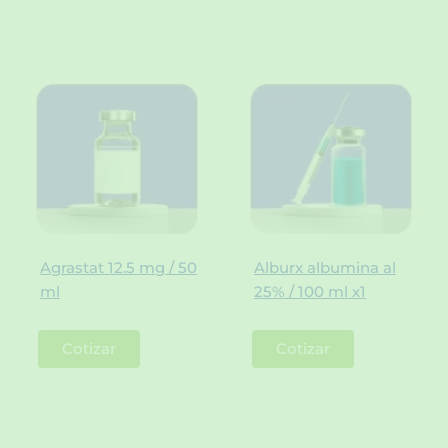
Agrastat 12.5 mg / 50
Alburx albumina al
ml
25% / 100 ml x1
Cotizar
Cotizar