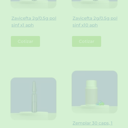
Zavicefta 2g/0.5g pol
Zavicefta 2g/0.5g pol
sinf x1 aph
sinf x10 aph
Cotizar
Cotizar
Zemplar 30 caps, 1