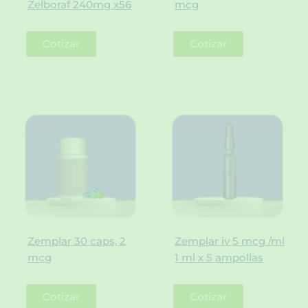
Zelboraf 240mg x56
mcg
Cotizar
Cotizar
Zemplar 30 caps, 2
Zemplar iv 5 mcg /ml
mcg
1 ml x 5 ampollas
Cotizar
Cotizar