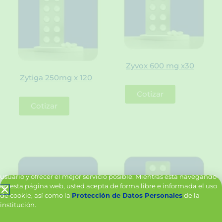
Zyvox 600 mg x30
Zytiga 250mg x 120
Cotizar
Cotizar
Política de Cookies y Tratamiento de Datos Personales
Vanttive utiliza cookies en este sitio para mejorar la experiencia del
usuario y ofrecer el mejor servicio posible. Mientras está navegando
en esta página web, usted acepta de forma libre e informada el uso
de cookie, así como la
Protección de Datos Personales
de la
institución.