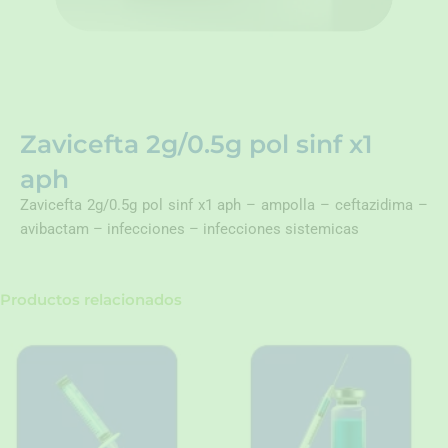
Zavicefta 2g/0.5g pol sinf x1
aph
Zavicefta 2g/0.5g pol sinf x1 aph – ampolla – ceftazidima –
avibactam – infecciones – infecciones sistemicas
Productos relacionados