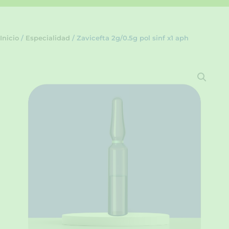
Inicio
/
Especialidad
/ Zavicefta 2g/0.5g pol sinf x1 aph