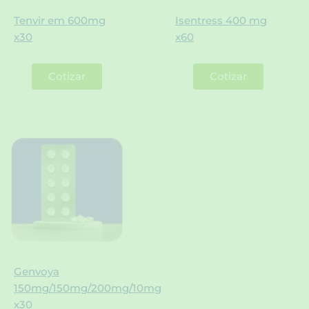
Tenvir em 600mg
Isentress 400 mg
x30
x60
Cotizar
Cotizar
Genvoya
150mg/150mg/200mg/10mg
x30