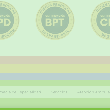
macia de Especialidad
Servicios
Atención Ambula
F