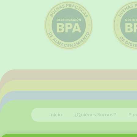
Inicio
¿Quiénes Somos?
Far