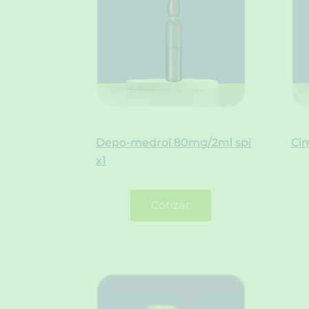
Depo-medrol 80mg/2ml spi
Ci
x1
Cotizar