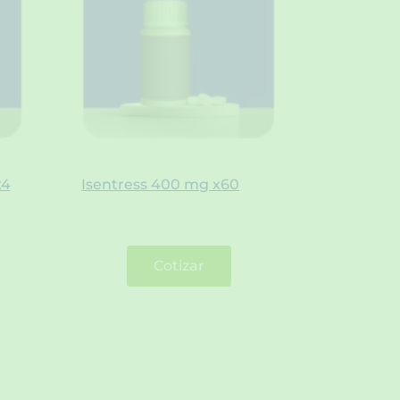
x4
Isentress 400 mg x60
Cotizar