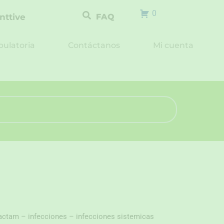
0
nttive
FAQ
ulatoria
Contáctanos
Mi cuenta
bactam – infecciones – infecciones sistemicas