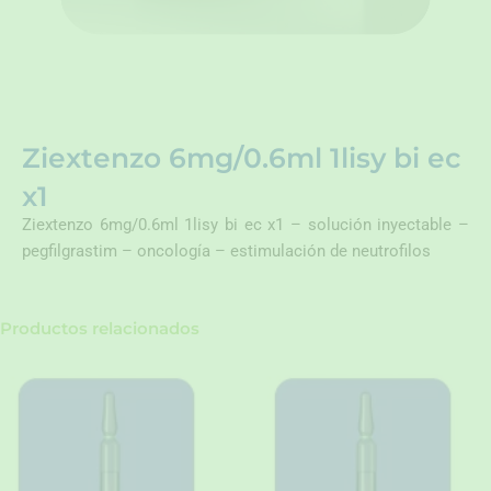
Ziextenzo 6mg/0.6ml 1lisy bi ec
x1
Ziextenzo 6mg/0.6ml 1lisy bi ec x1 – solución inyectable –
pegfilgrastim – oncología – estimulación de neutrofilos
Productos relacionados