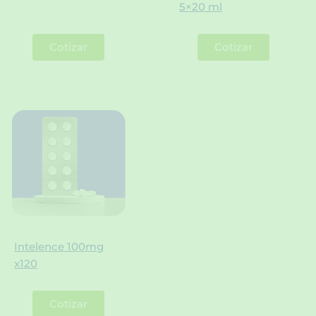
5×20 ml
Cotizar
Cotizar
Intelence 100mg
x120
Cotizar