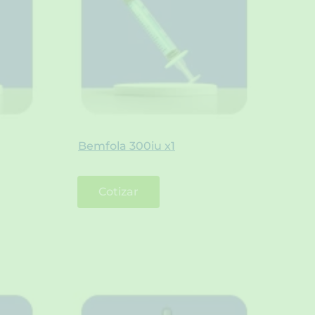
Bemfola 300iu x1
Cotizar