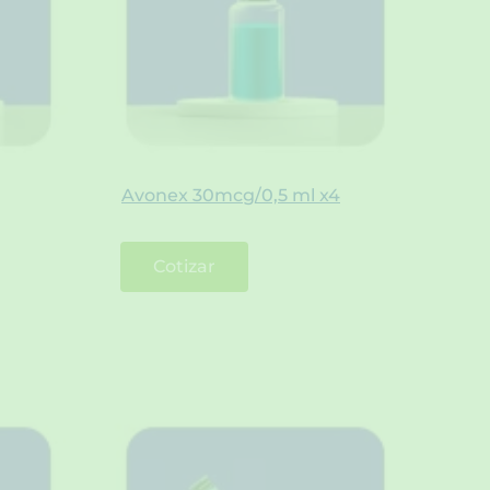
Avonex 30mcg/0,5 ml x4
Cotizar