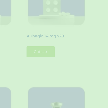
Aubagio 14 mg x28
Cotizar