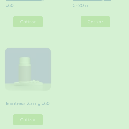
x60
5×20 ml
Cotizar
Cotizar
Isentress 25 mg x60
Cotizar