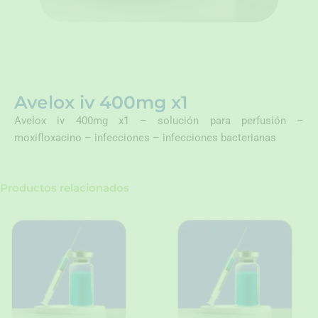
Avelox iv 400mg x1
Avelox iv 400mg x1 – solución para perfusión –
moxifloxacino – infecciones – infecciones bacterianas
Productos relacionados