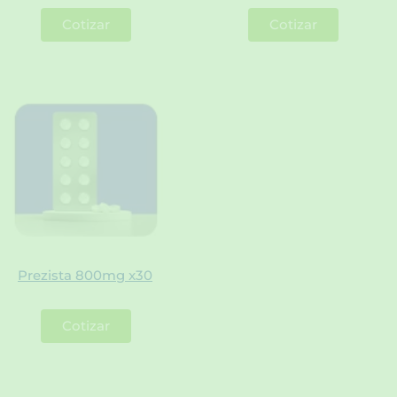
Cotizar
Cotizar
Prezista 800mg x30
Cotizar