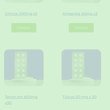
Cimzia 200mg x2
Amgevita 40mg x2
Cotizar
Cotizar
Tenvir em 600mg
Tivicay 50 mg x 30
x30