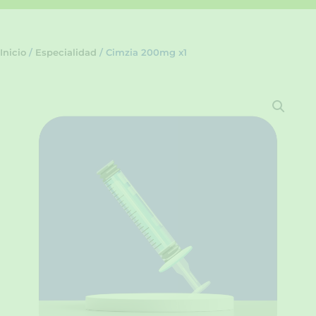
Inicio
/
Especialidad
/ Cimzia 200mg x1