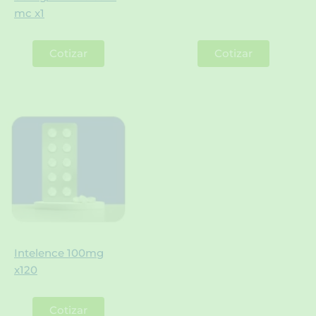
mc x1
Cotizar
Cotizar
Intelence 100mg
x120
Cotizar