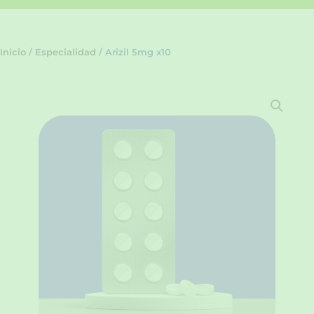
Inicio
/
Especialidad
/ Arizil 5mg x10