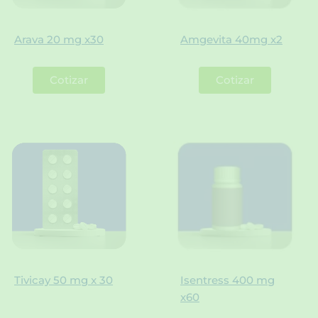
Arava 20 mg x30
Amgevita 40mg x2
Cotizar
Cotizar
Tivicay 50 mg x 30
Isentress 400 mg
x60