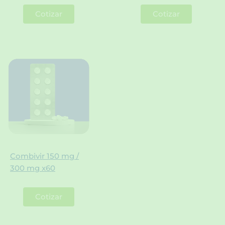
Cotizar
Cotizar
Combivir 150 mg /
300 mg x60
Cotizar