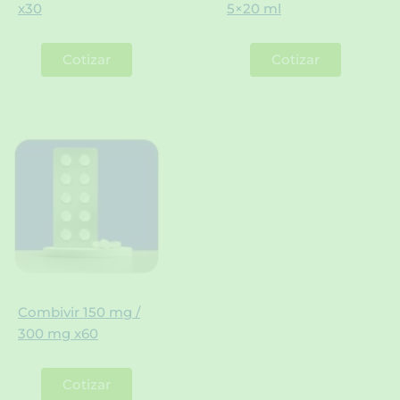
x30
5×20 ml
Cotizar
Cotizar
Combivir 150 mg /
300 mg x60
Cotizar