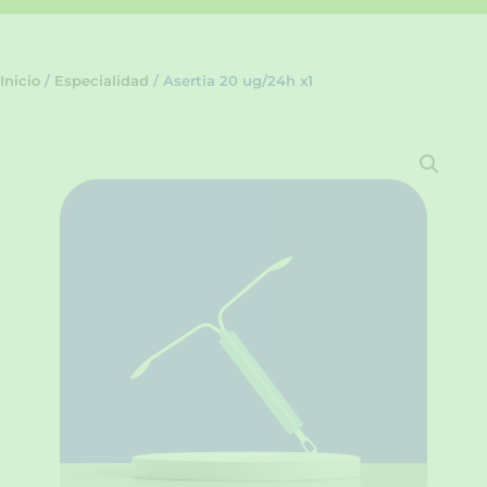
Inicio
/
Especialidad
/ Asertia 20 ug/24h x1