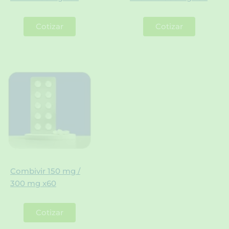
Cotizar
Cotizar
Combivir 150 mg /
300 mg x60
Cotizar