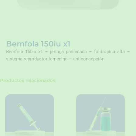
Bemfola 150iu x1
Bemfola 150iu x1 – jeringa prellenada – folitropina alfa –
sistema reproductor femenino – anticoncepción
Productos relacionados