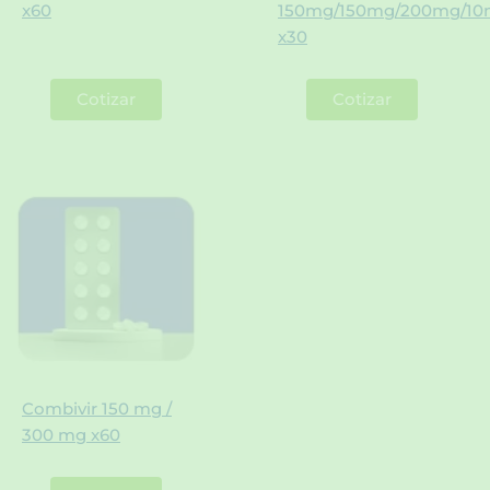
x60
150mg/150mg/200mg/1
x30
Cotizar
Cotizar
Combivir 150 mg /
300 mg x60