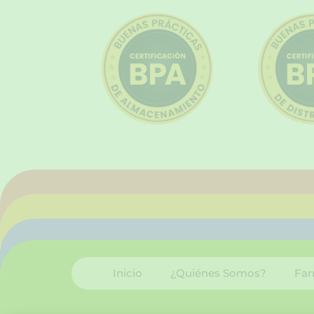
Inicio
¿Quiénes Somos?
Far