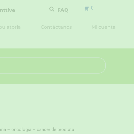
0
nttive
FAQ
ulatoria
Contáctanos
Mi cuenta
ina – oncología – cáncer de próstata