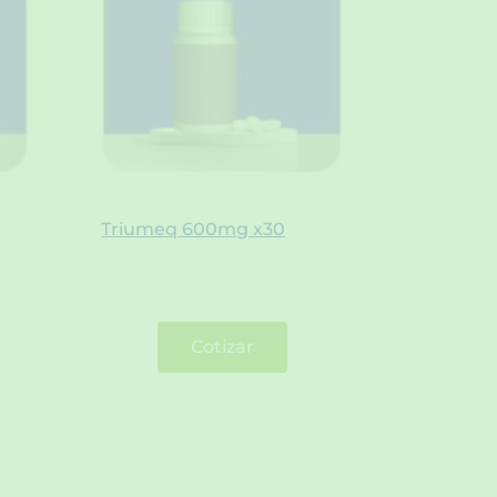
Triumeq 600mg x30
Cotizar