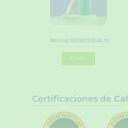
Retrovir 10mg/ml 5×20 ml
Cotizar
Certificaciones de
Cal