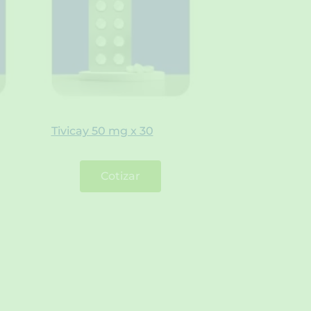
Tivicay 50 mg x 30
Cotizar