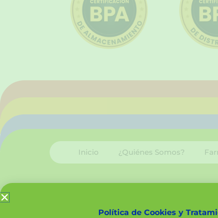
Inicio
¿Quiénes Somos?
Far
Política de Cookies y Tratam