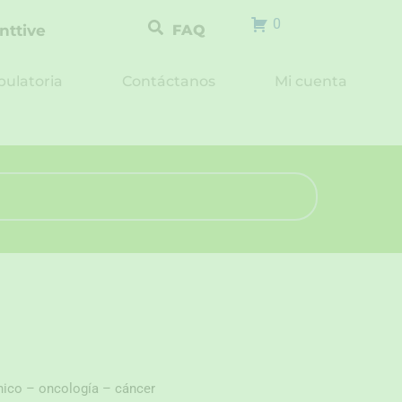
0
nttive
FAQ
ulatoria
Contáctanos
Mi cuenta
ónico – oncología – cáncer