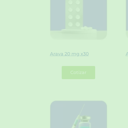
Arava 20 mg x30
Cotizar