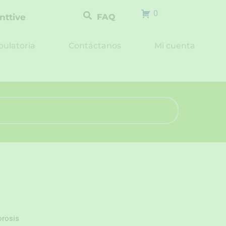
0
nttive
FAQ
ulatoria
Contáctanos
Mi cuenta
orosis