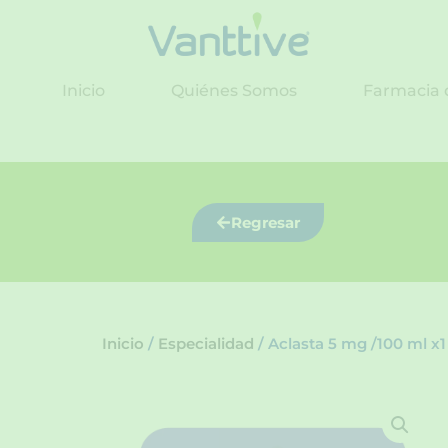
Ir
al
contenido
Inicio
Quiénes Somos
Farmacia 
Regresar
Inicio
/
Especialidad
/ Aclasta 5 mg /100 ml x1