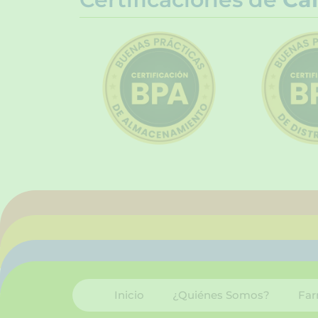
Inicio
¿Quiénes Somos?
Far